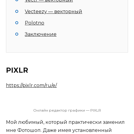
Vecteezy — векторный
Polotno
Заключение
PIXLR
https://pixlr.com/ru/e/
Онлайн редактор графики — PIXLR
Мой любимый, который практически заменил
мне Фотошоп. Даже имея установленный